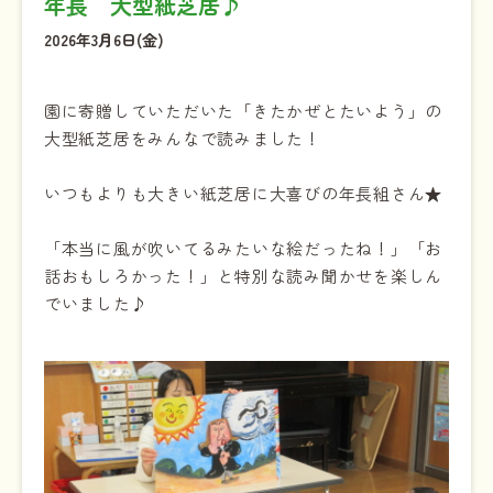
年長 大型紙芝居♪
2026年3月6日(金)
園に寄贈していただいた「きたかぜとたいよう」の
大型紙芝居をみんなで読みました！
いつもよりも大きい紙芝居に大喜びの年長組さん★
「本当に風が吹いてるみたいな絵だったね！」「お
話おもしろかった！」と特別な読み聞かせを楽しん
でいました♪