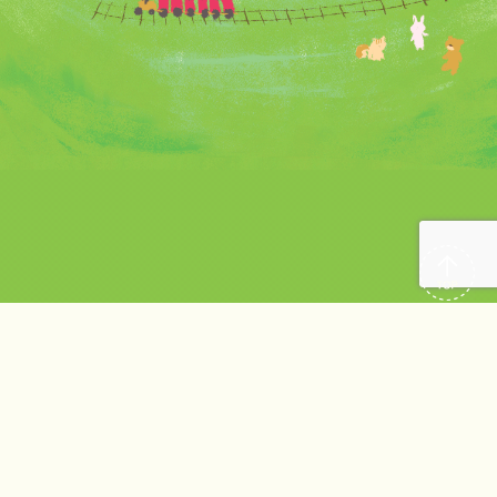
〒227-0063 横浜市青葉区榎が丘5-1