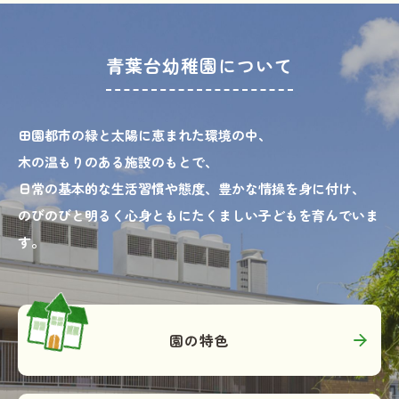
青葉台幼稚園について
田園都市の緑と太陽に恵まれた環境の中、
木の温もりのある施設のもとで、
日常の基本的な生活習慣や態度、豊かな情操を身に付け、
のびのびと明るく心身ともにたくましい子どもを育んでいま
す。
園の特色