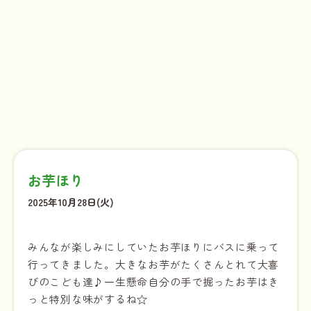
お芋ほり
2025年10月28日(火)
みんなが楽しみにしていたお芋ほりにバスに乗って
行ってきました。大きなお芋がたくさんとれて大喜
びのこども達♪一生懸命自分の手で掘ったお芋はき
っと特別な味がするね☆