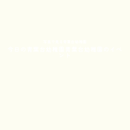
写真で見る青葉台幼稚園
今日の青葉台幼稚園青葉台幼稚園のイベ
ント